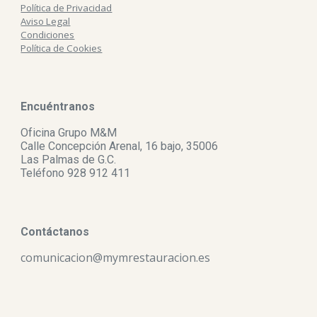
Política de Privacidad
Aviso Legal
Condiciones
Política de Cookies
Encuéntranos
Oficina Grupo M&M
Calle Concepción Arenal, 16 bajo, 35006
Las Palmas de G.C.
Teléfono 928 912 411
Contáctanos
comunicacion
@mymrestauracion.es