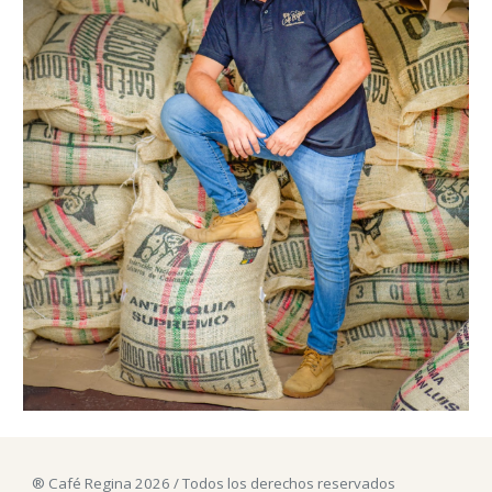
® Café Regina 202
6
/ Todos los derechos reservados