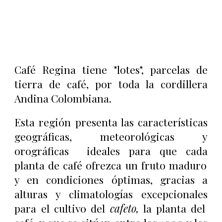
Café Regina tiene "lotes", parcelas de
tierra de café, por toda la cordillera
Andina Colombiana.
Esta región p
resenta las características
geográficas,
meteorológicas y
orográficas ideales para que
cada
planta de café ofrezca un fruto maduro
y en condiciones óptimas
, gracias a
alturas y climatolo
gías excepcionales
para el cultivo del
caf
eto,
la planta del